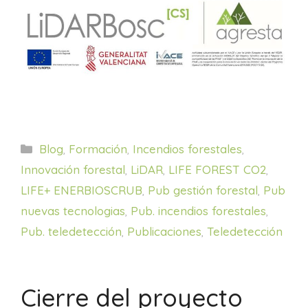
Categorías
Blog
,
Formación
,
Incendios forestales
,
Innovación forestal
,
LiDAR
,
LIFE FOREST CO2
,
LIFE+ ENERBIOSCRUB
,
Pub gestión forestal
,
Pub
nuevas tecnologias
,
Pub. incendios forestales
,
Pub. teledetección
,
Publicaciones
,
Teledetección
Cierre del proyecto