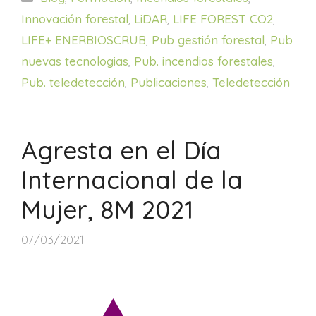
Innovación forestal
,
LiDAR
,
LIFE FOREST CO2
,
LIFE+ ENERBIOSCRUB
,
Pub gestión forestal
,
Pub
nuevas tecnologias
,
Pub. incendios forestales
,
Pub. teledetección
,
Publicaciones
,
Teledetección
Agresta en el Día
Internacional de la
Mujer, 8M 2021
07/03/2021