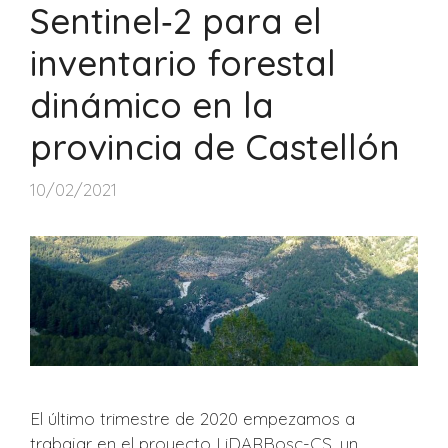
Sentinel‐2 para el
inventario forestal
dinámico en la
provincia de Castellón
10/02/2021
El último trimestre de 2020 empezamos a
trabajar en el proyecto LiDARBosc-CS, un