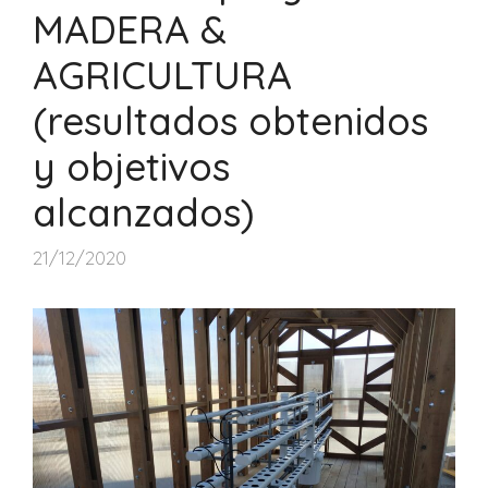
MADERA &
AGRICULTURA
(resultados obtenidos
y objetivos
alcanzados)
21/12/2020