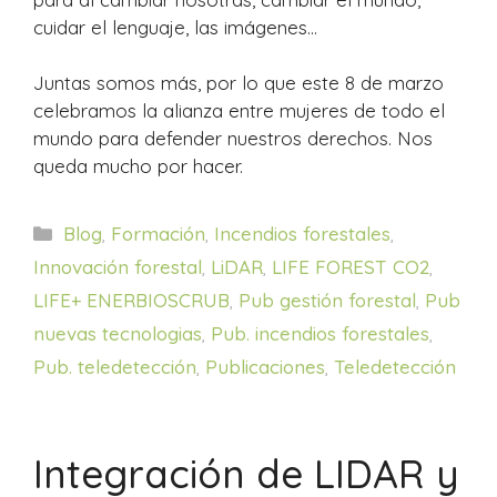
cuidar el lenguaje, las imágenes…
Juntas somos más, por lo que este 8 de marzo
celebramos la alianza entre mujeres de todo el
mundo para defender nuestros derechos. Nos
queda mucho por hacer.
Categorías
Blog
,
Formación
,
Incendios forestales
,
Innovación forestal
,
LiDAR
,
LIFE FOREST CO2
,
LIFE+ ENERBIOSCRUB
,
Pub gestión forestal
,
Pub
nuevas tecnologias
,
Pub. incendios forestales
,
Pub. teledetección
,
Publicaciones
,
Teledetección
Integración de LIDAR y