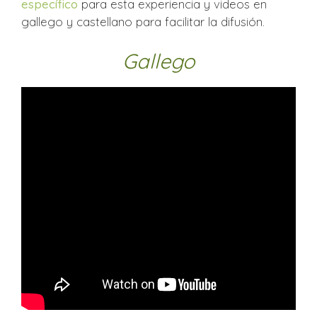
específico
para esta experiencia y videos en
gallego y castellano para facilitar la difusión.
Gallego