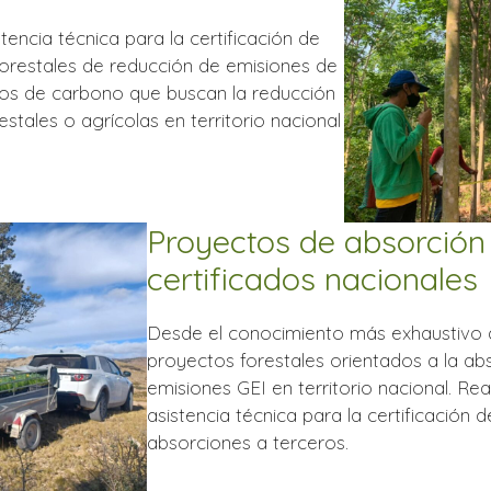
tencia técnica para la certificación de
forestales de reducción de emisiones de
ios de carbono que buscan la reducción
stales o agrícolas en territorio nacional
Proyectos de absorción
certificados nacionales
Desde el conocimiento más exhaustivo de
proyectos forestales orientados a la a
emisiones GEI en territorio nacional. Re
asistencia técnica para la certificación 
absorciones a terceros.