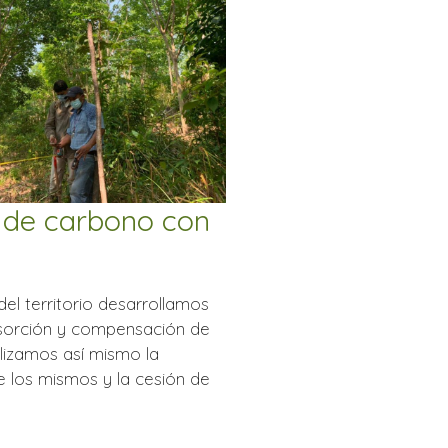
 de carbono con
l territorio desarrollamos
bsorción y compensación de
alizamos así mismo la
de los mismos y la cesión de