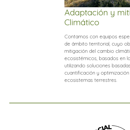
Adaptación y mit
Climático
Contamos con equipos especi
de ámbito territorial, cuyo o
mitigación del cambio climátic
ecosistémicos, basados en la
utilizando soluciones basadas
cuantificación y optimizació
ecosistemas terrestres.