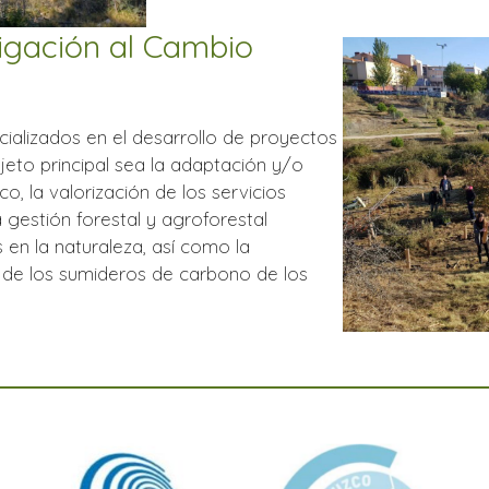
igación al Cambio
alizados en el desarrollo de proyectos
bjeto principal sea la adaptación y/o
o, la valorización de los servicios
 gestión forestal y agroforestal
 en la naturaleza, así como la
n de los sumideros de carbono de los