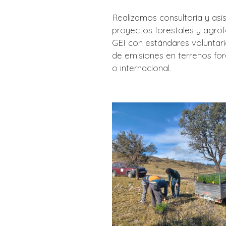
Realizamos consultoría y asis
proyectos forestales y agro
GEI con estándares voluntar
de emisiones en terrenos fore
o internacional.