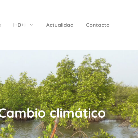
s
I+D+i
Actualidad
Contacto
Cambio climático