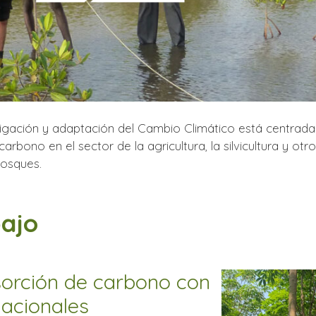
tigación y adaptación del Cambio Climático está centrada 
arbono en el sector de la agricultura, la silvicultura y otr
bosques.
bajo
sorción de carbono con
nacionales