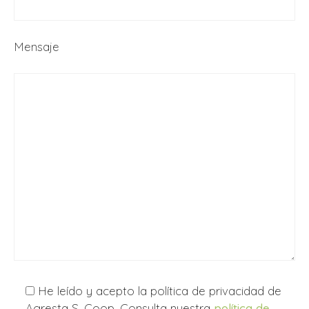
Mensaje
He leído y acepto la política de privacidad de
Agresta S. Coop. Consulta nuestra
política de