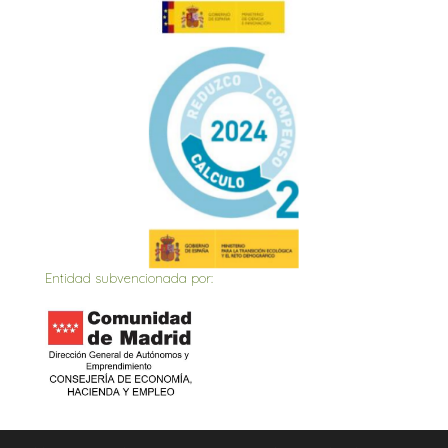
Entidad subvencionada por:
Inicio
Actualidad
Contacto
Política de privacidad