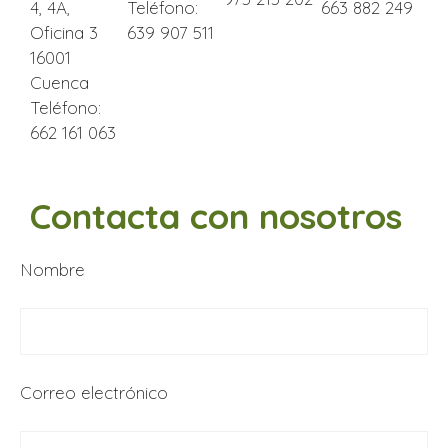
Teléfono:
4, 4A,
663 882 249
639 907 511
Oficina 3
16001
Cuenca
Teléfono:
662 161 063
Contacta con nosotros
Nombre
Correo electrónico