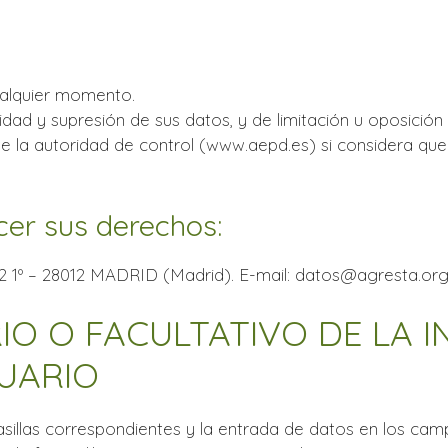
ualquier momento.
idad y supresión de sus datos, y de limitación u oposición
 la autoridad de control (www.aepd.es) si considera que 
cer sus derechos:
º – 28012 MADRID (Madrid). E-mail:
datos@agresta.or
IO O FACULTATIVO DE LA 
SUARIO
illas correspondientes y la entrada de datos en los camp