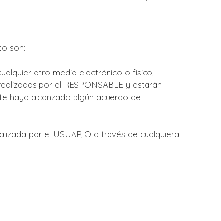
to son:
alquier otro medio electrónico o físico,
n realizadas por el RESPONSABLE y estarán
este haya alcanzado algún acuerdo de
realizada por el USUARIO a través de cualquiera