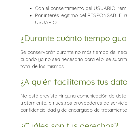
Con el consentimiento del USUARIO: remis
Por interés legítimo del RESPONSABLE: real
USUARIO.
¿Durante cuánto tiempo gua
Se conservarán durante no más tiempo del necesa
cuando ya no sea necesario para ello, se supri
total de los mismos.
¿A quién facilitamos tus dat
No está prevista ninguna comunicación de datos p
tratamiento, a nuestros proveedores de servici
confidencialidad y de encargado de tratamiento 
¿Cuáles son tus derechos?