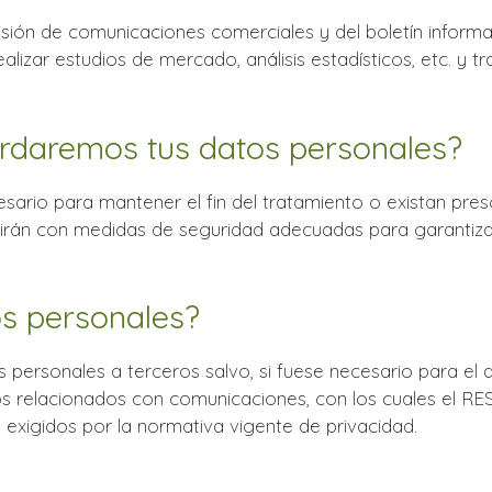
ión de comunicaciones comerciales y del boletín informa
izar estudios de mercado, análisis estadísticos, etc. y tram
rdaremos tus datos personales?
rio para mantener el fin del tratamiento o existan presc
mirán con medidas de seguridad adecuadas para garantizar
os personales?
ersonales a terceros salvo, si fuese necesario para el de
os relacionados con comunicaciones, con los cuales el R
exigidos por la normativa vigente de privacidad.