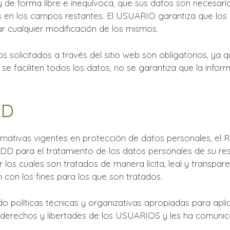
e forma libre e inequívoca, que sus datos son necesarios
atos en los campos restantes. El USUARIO garantiza que l
 cualquier modificación de los mismos.
olicitados a través del sitio web son obligatorios, ya q
 faciliten todos los datos, no se garantiza que la informa
AD
rmativas vigentes en protección de datos personales, e
 para el tratamiento de los datos personales de su res
or los cuales son tratados de manera lícita, leal y transpa
n con los fines para los que son tratados.
olíticas técnicas y organizativas apropiadas para aplic
 derechos y libertades de los USUARIOS y les ha comuni