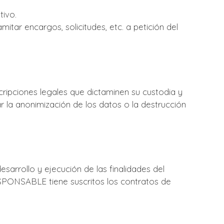
tivo.
itar encargos, solicitudes, etc. a petición del
ripciones legales que dictaminen su custodia y
 la anonimización de los datos o la destrucción
sarrollo y ejecución de las finalidades del
ESPONSABLE tiene suscritos los contratos de