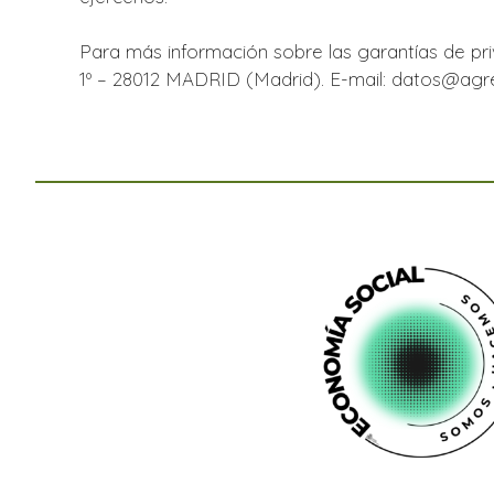
Para más información sobre las garantías de 
1º – 28012 MADRID (Madrid). E-mail:
datos@agre