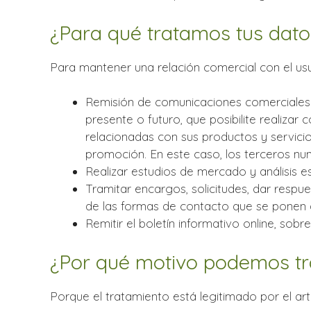
¿Para qué tratamos tus dato
Para mantener una relación comercial con el usua
Remisión de comunicaciones comerciales pu
presente o futuro, que posibilite realiz
relacionadas con sus productos y servic
promoción. En este caso, los terceros nu
Realizar estudios de mercado y análisis es
Tramitar encargos, solicitudes, dar respu
de las formas de contacto que se ponen 
Remitir el boletín informativo online, so
¿Por qué motivo podemos tra
Porque el tratamiento está legitimado por el art