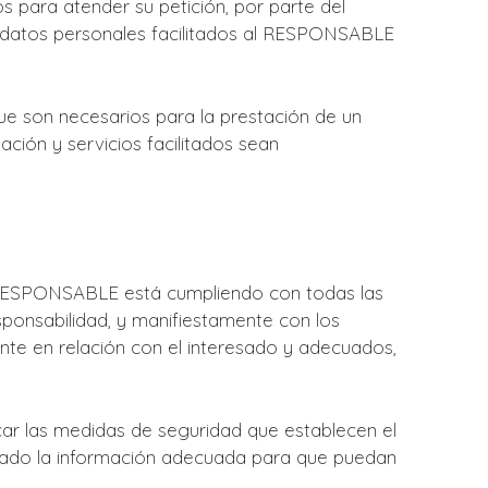
 para atender su petición, por parte del
os datos personales facilitados al RESPONSABLE
ue son necesarios para la prestación de un
ción y servicios facilitados sean
l RESPONSABLE está cumpliendo con todas las
ponsabilidad, y manifiestamente con los
rente en relación con el interesado y adecuados,
ar las medidas de seguridad que establecen el
cado la información adecuada para que puedan