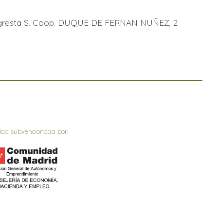
de Agresta S. Coop. DUQUE DE FERNAN NUÑEZ, 2
dad subvencionada por: