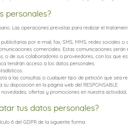
s personales?
rio. Las operaciones previstas para realizar el tratamien
blicitarias por e-mail, fax, SMS, MMS, redes sociales o cu
ar comunicaciones comerciales. Estas comunicaciones será
ios, o de sus colaboradores o proveedores, con los que 
nca tendrán acceso a los datos personales.
tadísticos.
esta a las consultas o cualquier tipo de petición que sea 
a su disposición en la página web del RESPONSABLE.
bre novedades, ofertas y promociones en nuestra actividad
.
tar tus datos personales?
ículo 6 del GDPR de la siguiente forma: