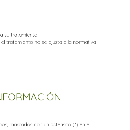
 a su tratamiento.
el tratamiento no se ajusta a la normativa
g
INFORMACIÓN
os, marcados con un asterisco (*) en el