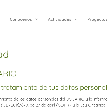
Conócenos
Actividades
Proyecto
ad
ARIO
 tratamiento de tus datos persona
iento de los datos personales del USUARIO y le informa
 (UE) 2016/679, de 27 de abril (GDPR), y la Ley Orgánic