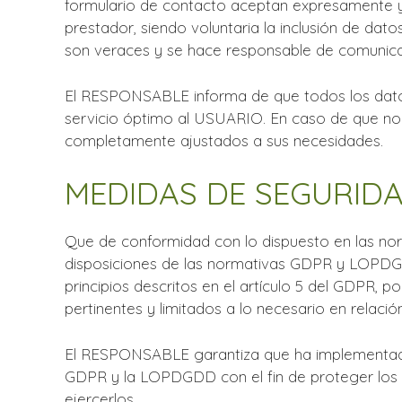
formulario de contacto aceptan expresamente y d
prestador, siendo voluntaria la inclusión de d
son veraces y se hace responsable de comunicar
El RESPONSABLE informa de que todos los datos s
servicio óptimo al USUARIO. En caso de que no se
completamente ajustados a sus necesidades.
MEDIDAS DE SEGURID
Que de conformidad con lo dispuesto en las no
disposiciones de las normativas GDPR y LOPDGDD
principios descritos en el artículo 5 del GDPR, p
pertinentes y limitados a lo necesario en relació
El RESPONSABLE garantiza que ha implementado p
GDPR y la LOPDGDD con el fin de proteger los
ejercerlos.