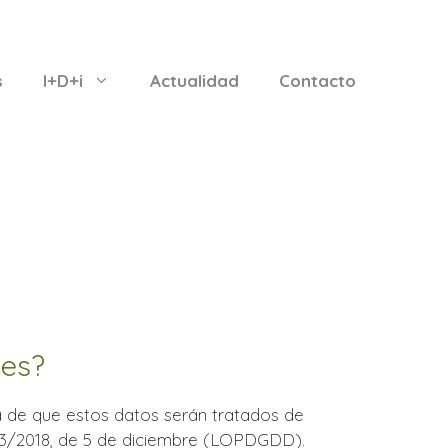
s
I+D+i
Actualidad
Contacto
les?
 de que estos datos serán tratados de
a 3/2018, de 5 de diciembre (LOPDGDD).