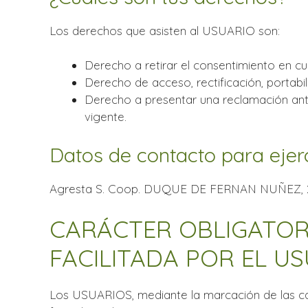
Los derechos que asisten al USUARIO son:
Derecho a retirar el consentimiento en c
Derecho de acceso, rectificación, portabil
Derecho a presentar una reclamación ante
vigente.
Datos de contacto para ejer
Agresta S. Coop. DUQUE DE FERNAN NUÑEZ, 2 1
CARÁCTER OBLIGATOR
FACILITADA POR EL U
Los USUARIOS, mediante la marcación de las cas