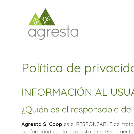
Saltar
al
contenido
Política de privacid
INFORMACIÓN AL USU
¿Quién es el responsable del
Agresta S. Coop
es el RESPONSABLE del tratam
conformidad con lo dispuesto en el Reglamento