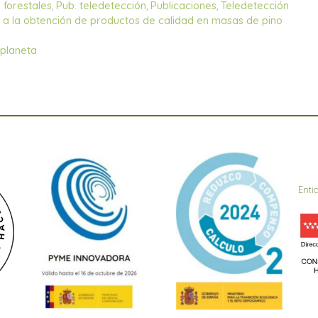
 forestales
,
Pub. teledetección
,
Publicaciones
,
Teledetección
a a la obtención de productos de calidad en masas de pino
 planeta
Enti