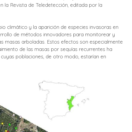
 la Revista de Teledetección, editada por la
io climático y la aparición de especies invasoras en
arrollo de métodos innovadores para monitorear y
las masas arboladas. Estos efectos son especialmente
aimiento de las masas por sequías recurrentes ha
 cuyas poblaciones, de otro modo, estarían en