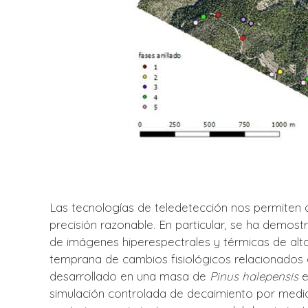
Las tecnologías de teledetección nos permiten a
precisión razonable. En particular, se ha demost
de imágenes hiperespectrales y térmicas de alt
temprana de cambios fisiológicos relacionados 
desarrollado en una masa de
Pinus halepensis
e
simulación controlada de decaimiento por medio 