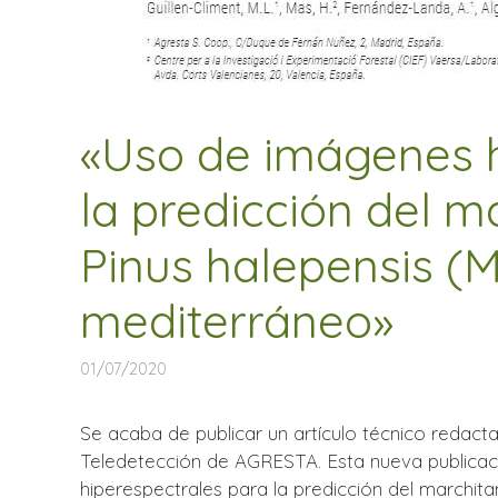
«Uso de imágenes h
la predicción del 
Pinus halepensis (Mi
mediterráneo»
01/07/2020
Se acaba de publicar un artículo técnico redact
Teledetección de AGRESTA. Esta nueva publicaci
hiperespectrales para la predicción del marchita