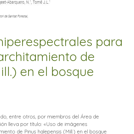
iperespectrales para
marchitamiento de
ll.) en el bosque
ado, entre otros, por miembros del Área de
ón lleva por título: «Uso de imágenes
miento de Pinus halepensis (Mill.) en el bosque