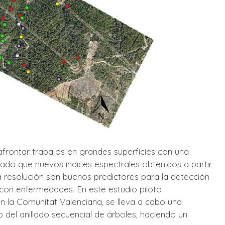
frontar trabajos en grandes superficies con una
rado que nuevos índices espectrales obtenidos a partir
a resolución son buenos predictores para la detección
con enfermedades. En este estudio piloto
n la Comunitat Valenciana, se lleva a cabo una
del anillado secuencial de árboles, haciendo un