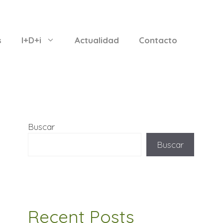
s
I+D+i
Actualidad
Contacto
Buscar
Buscar
Recent Posts