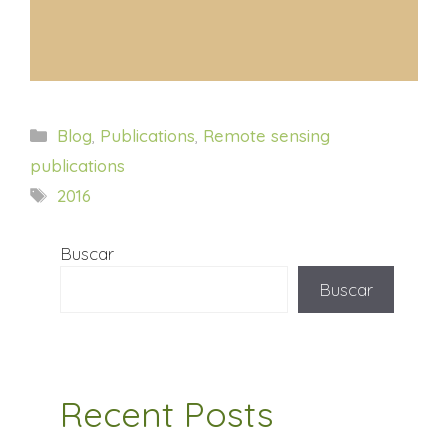
Categorías
Blog
,
Publications
,
Remote sensing
publications
Etiquetas
2016
Buscar
Buscar
Recent Posts