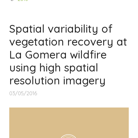
Spatial variability of
vegetation recovery at
La Gomera wildfire
using high spatial
resolution imagery
03/05/2016