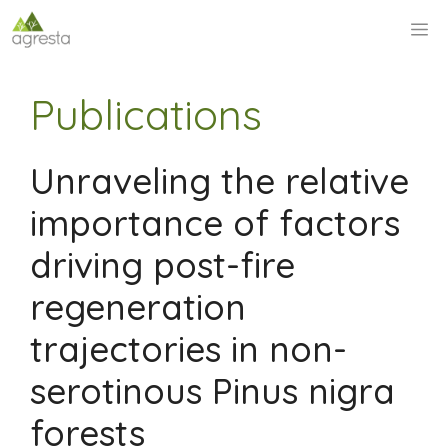
Saltar
M
al
contenido
Publications
Unraveling the relative
importance of factors
driving post-fire
regeneration
trajectories in non-
serotinous Pinus nigra
forests