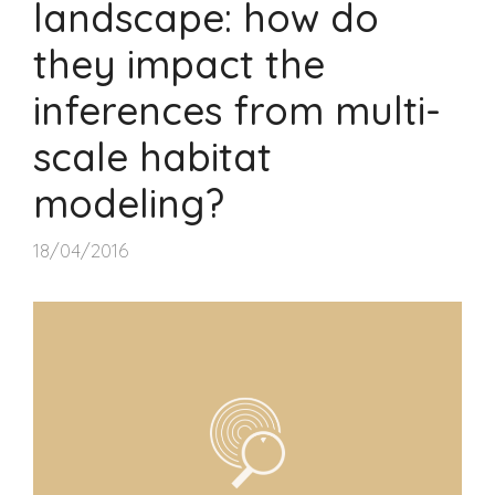
landscape: how do
they impact the
inferences from multi-
scale habitat
modeling?
18/04/2016