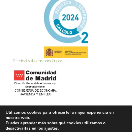
Entidad subvencionada por:
Inicio
Actualidad
Contacto
Política de privacidad
Utilizamos cookies para ofrecerte la mejor experiencia en
nuestra web.
Política de Cookies
Aviso Legal
Puedes aprender más sobre qué cookies utilizamos o
desactivarlas en los
ajustes
.