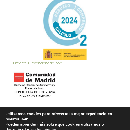
Entidad subvencionada por:
Inicio
Actualidad
Contacto
Política de privacidad
Utilizamos cookies para ofrecerte la mejor experiencia en
nuestra web.
Política de Cookies
Aviso Legal
Puedes aprender más sobre qué cookies utilizamos o
desactivarlas en los
ajustes
.