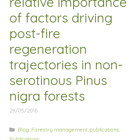
relative importance
of factors driving
post-fire
regeneration
trajectories in non-
serotinous Pinus
nigra forests
29/05/2016
Categorías
Blog
,
Forestry management publications
,
Publications