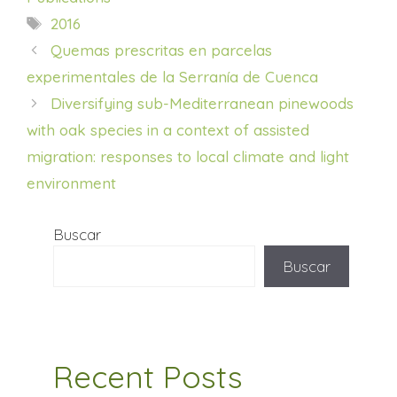
Etiquetas
2016
Quemas prescritas en parcelas
experimentales de la Serranía de Cuenca
Diversifying sub-Mediterranean pinewoods
with oak species in a context of assisted
migration: responses to local climate and light
environment
Buscar
Buscar
Recent Posts