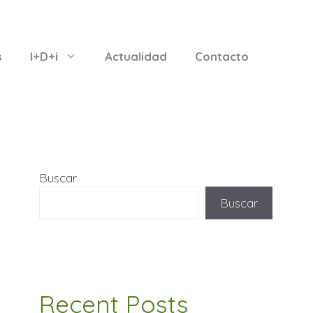
s
I+D+i
Actualidad
Contacto
Buscar
Buscar
Recent Posts