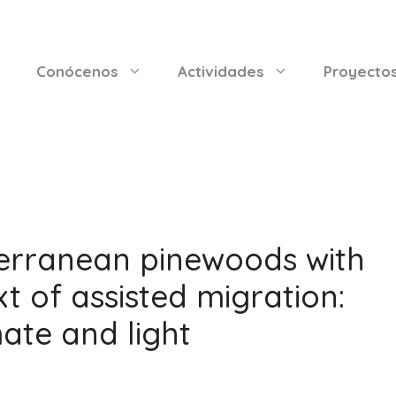
Conócenos
Actividades
Proyecto
terranean pinewoods with
t of assisted migration:
mate and light