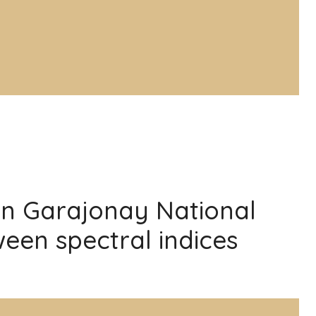
 in Garajonay National
een spectral indices