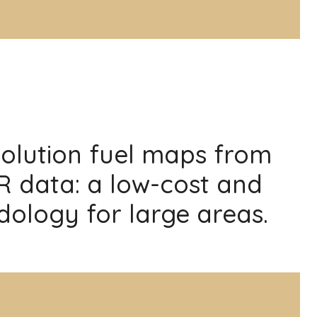
solution fuel maps from
R data: a low-cost and
ology for large areas.