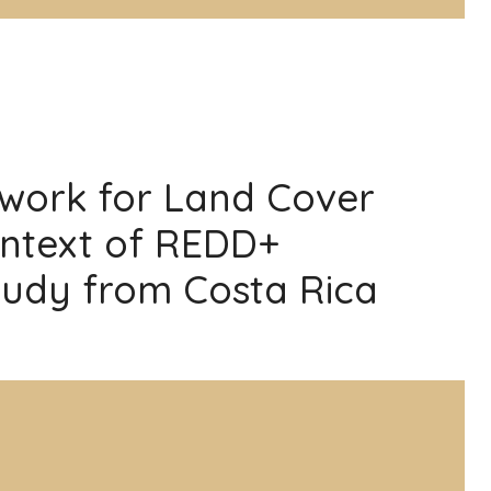
work for Land Cover
Context of REDD+
tudy from Costa Rica