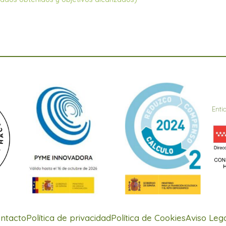
Enti
ntacto
Política de privacidad
Política de Cookies
Aviso Leg