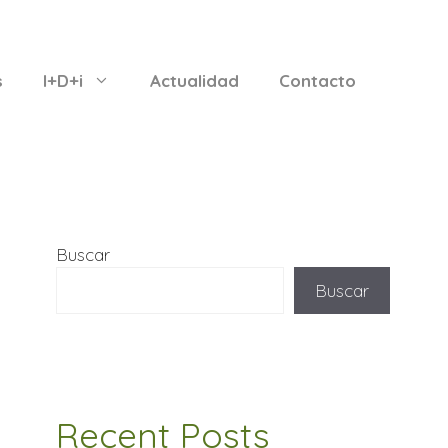
s
I+D+i
Actualidad
Contacto
Buscar
Buscar
Recent Posts