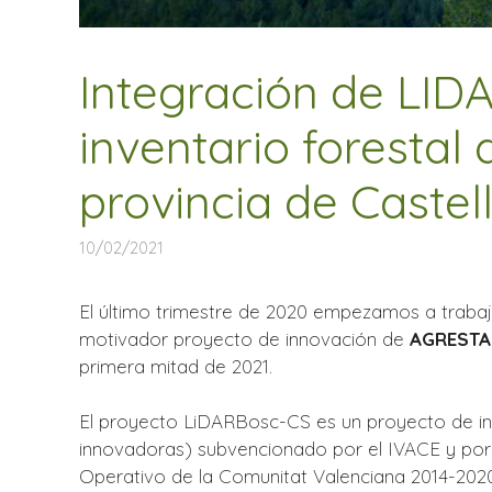
Integración de LIDA
inventario forestal
provincia de Castel
10/02/2021
El último trimestre de 2020 empezamos a trabaj
motivador proyecto de innovación de
AGRESTA 
primera mitad de 2021.
El proyecto LiDARBosc-CS es un proyecto de in
innovadoras) subvencionado por el IVACE y po
Operativo de la Comunitat Valenciana 2014-202