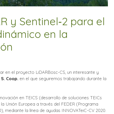
R y Sentinel‐2 para el
 dinámico en la
lón
ar en el proyecto LiDARBosc-CS, un interesante y
S. Coop.
en el que seguiremos trabajando durante la
novación en TEICS (desarrollo de soluciones TEICs
r la Unión Europea a través del FEDER (Programa
0), mediante la línea de ayudas INNOVATeiC-CV 2020.