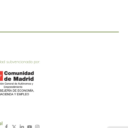
dad subvencionada por:
al