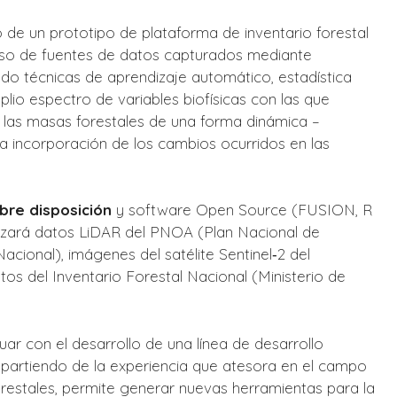
lo de un prototipo de plataforma de inventario forestal
 uso de fuentes de datos capturados mediante
do técnicas de aprendizaje automático, estadística
plio espectro de variables biofísicas con las que
va las masas forestales de una forma dinámica –
la incorporación de los cambios ocurridos en las
ibre disposición
y software Open Source (FUSION, R
lizará datos LiDAR del PNOA (Plan Nacional de
acional), imágenes del satélite Sentinel‐2 del
s del Inventario Forestal Nacional (Ministerio de
uar con el desarrollo de una línea de desarrollo
partiendo de la experiencia que atesora en el campo
orestales, permite generar nuevas herramientas para la