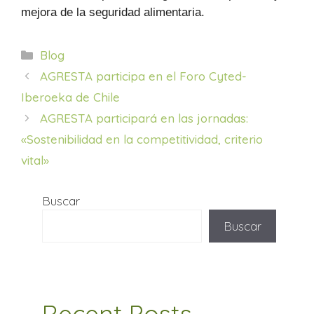
mejora de la seguridad alimentaria.
Categorías
Blog
AGRESTA participa en el Foro Cyted-
Iberoeka de Chile
AGRESTA participará en las jornadas:
«Sostenibilidad en la competitividad, criterio
vital»
Buscar
Buscar
Recent Posts