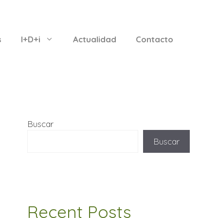
s
I+D+i
Actualidad
Contacto
Buscar
Buscar
Recent Posts