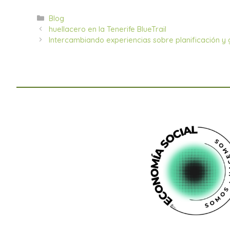
Categorías
Blog
huellacero en la Tenerife BlueTrail
Intercambiando experiencias sobre planificación y 