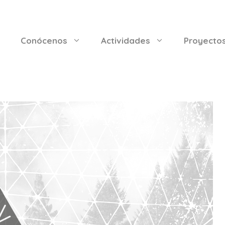
Conócenos
Actividades
Proyecto