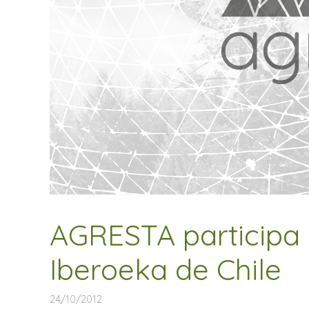
AGRESTA participa 
Iberoeka de Chile
24/10/2012