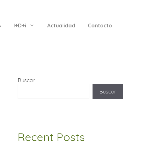
s
I+D+i
Actualidad
Contacto
Buscar
Buscar
Recent Posts