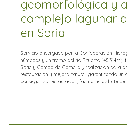
geomorfológica y a
complejo lagunar 
en Soria
Servicio encargado por la Confederación Hidrog
húmedas y un tramo del río Rituerto (45.314m),
Soria y Campo de Gómara y realización de la p
restauración y mejora natural, garantizando u
conseguir su restauración, facilitar el disfrute d