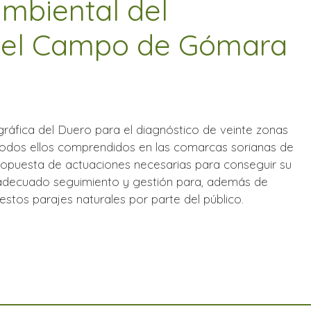
mbiental del
del Campo de Gómara
ráfica del Duero para el diagnóstico de veinte zonas
 todos ellos comprendidos en las comarcas sorianas de
ropuesta de actuaciones necesarias para conseguir su
n adecuado seguimiento y gestión para, además de
e estos parajes naturales por parte del público.