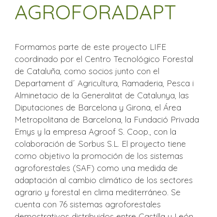
AGROFORADAPT
Formamos parte de este proyecto LIFE
coordinado por el Centro Tecnológico Forestal
de Cataluña, como socios junto con el
Departament d´ Agricultura, Ramaderia, Pesca i
Alminetacio de la Generalitat de Catalunya, las
Diputaciones de Barcelona y Girona, el Área
Metropolitana de Barcelona, la Fundació Privada
Emys y la empresa Agroof S. Coop., con la
colaboración de Sorbus S.L. El proyecto tiene
como objetivo la promoción de los sistemas
agroforestales (SAF) como una medida de
adaptación al cambio climático de los sectores
agrario y forestal en clima mediterráneo. Se
cuenta con 76 sistemas agroforestales
demostrativos distribuidos entre Castilla y León,