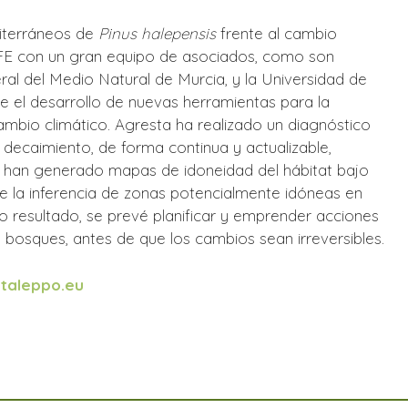
diterráneos de
Pinus halepensis
frente al cambio
FE con un gran equipo de asociados, como son
eral del Medio Natural de Murcia, y la Universidad de
de el desarrollo de nuevas herramientas para la
ambio climático. Agresta ha realizado un diagnóstico
 decaimiento, de forma continua y actualizable,
e han generado mapas de idoneidad del hábitat bajo
e la inferencia de zonas potencialmente idóneas en
o resultado, se prevé planificar y emprender acciones
bosques, antes de que los cambios sean irreversibles.
taleppo.eu