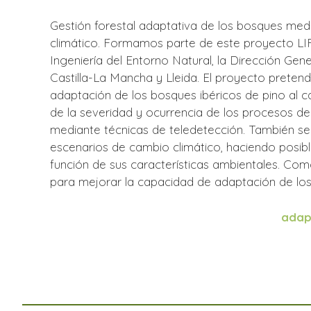
Gestión forestal adaptativa de los bosques me
climático. Formamos parte de este proyecto LI
Ingeniería del Entorno Natural, la Dirección Gen
Castilla-La Mancha y Lleida. El proyecto preten
adaptación de los bosques ibéricos de pino al c
de la severidad y ocurrencia de los procesos de
mediante técnicas de teledetección. También s
escenarios de cambio climático, haciendo posibl
función de sus características ambientales. Com
para mejorar la capacidad de adaptación de los 
adap