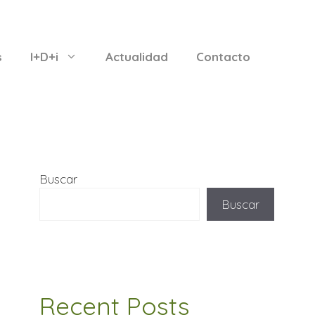
s
I+D+i
Actualidad
Contacto
Buscar
Buscar
Recent Posts