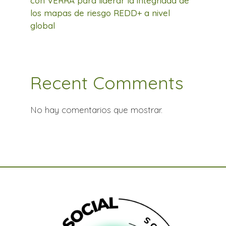
con VERRA para liderar la integridad de
los mapas de riesgo REDD+ a nivel
global
Recent Comments
No hay comentarios que mostrar.