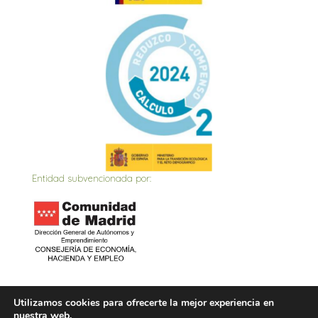
Entidad subvencionada por:
Inicio
Actualidad
Contacto
Política de privacidad
Utilizamos cookies para ofrecerte la mejor experiencia en
nuestra web.