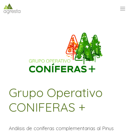
Saltar
M
al
contenido
Grupo Operativo
CONIFERAS +
Análisis de coníferas complementarias al Pinus