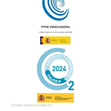
Entidad subvencionada por: