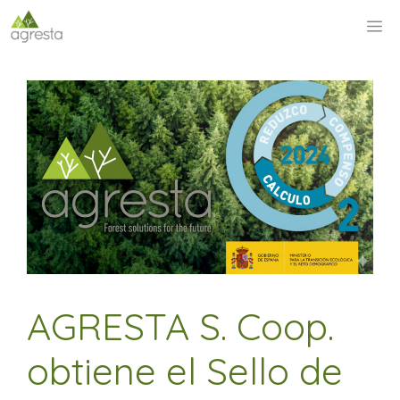
Saltar
M
al
contenido
AGRESTA S. Coop.
obtiene el Sello de