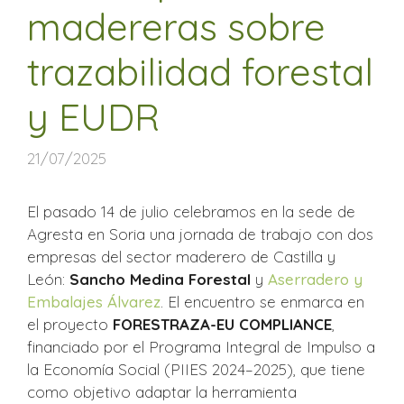
madereras sobre
trazabilidad forestal
y EUDR
21/07/2025
El pasado 14 de julio celebramos en la sede de
Agresta en Soria una jornada de trabajo con dos
empresas del sector maderero de Castilla y
León:
Sancho Medina Forestal
y
Aserradero y
Embalajes Álvarez
. El encuentro se enmarca en
el proyecto
FORESTRAZA-EU COMPLIANCE
,
financiado por el Programa Integral de Impulso a
la Economía Social (PIIES 2024–2025), que tiene
como objetivo adaptar la herramienta