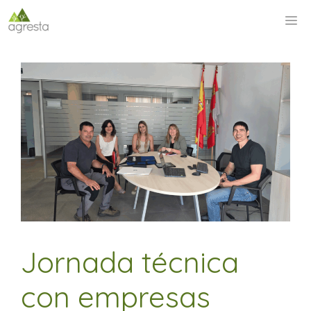
Saltar
M
al
contenido
Jornada técnica
con empresas