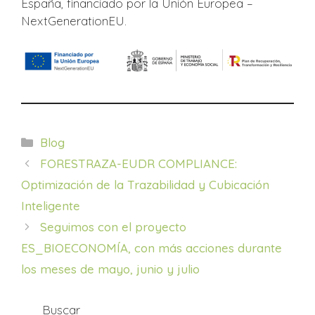
España, financiado por la Unión Europea –
NextGenerationEU.
Categorías
Blog
FORESTRAZA-EUDR COMPLIANCE:
Optimización de la Trazabilidad y Cubicación
Inteligente
Seguimos con el proyecto
ES_BIOECONOMÍA, con más acciones durante
los meses de mayo, junio y julio
Buscar