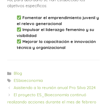
objetivos específicos:
Fomentar el emprendimiento juvenil y
el relevo generacional
Impulsar el liderazgo femenino y su
visibilidad
Mejorar la capacitación e innovación
técnica y organizacional
Categorías
Blog
Etiquetas
ESbioeconomia
Asistiendo a la reunión anual Pro Silva 2024
El proyecto ES_Bioeconomía continuó
realizando acciones durante el mes de febrero