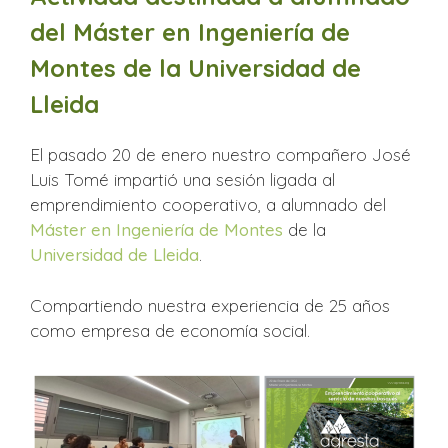
del Máster en Ingeniería de
Montes de la Universidad de
Lleida
El pasado 20 de enero nuestro compañero José
Luis Tomé impartió una sesión ligada al
emprendimiento cooperativo, a alumnado del
Máster en Ingeniería de Montes
de la
Universidad de Lleida
.
Compartiendo nuestra experiencia de 25 años
como empresa de economía social.