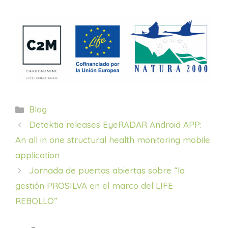
Categorías
Blog
Detektia releases EyeRADAR Android APP:
An all in one structural health monitoring mobile
application
Jornada de puertas abiertas sobre “la
gestión PROSILVA en el marco del LIFE
REBOLLO”