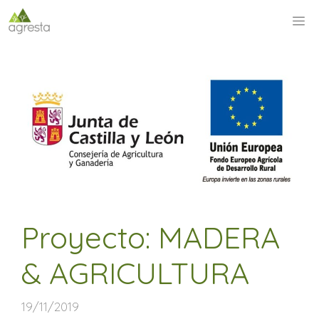
Saltar
M
al
contenido
Proyecto: MADERA
& AGRICULTURA
19/11/2019