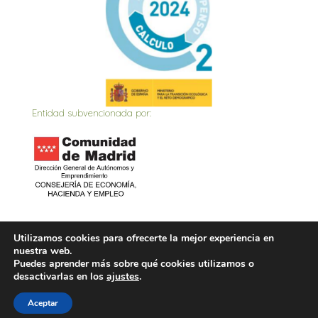
Entidad subvencionada por:
Inicio
Actualidad
Contacto
Política de privacidad
Utilizamos cookies para ofrecerte la mejor experiencia en
nuestra web.
Política de Cookies
Aviso Legal
Puedes aprender más sobre qué cookies utilizamos o
desactivarlas en los
ajustes
.
Aceptar