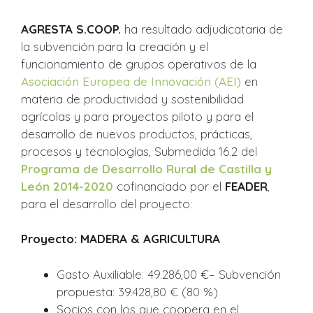
AGRESTA S.COOP.
ha resultado adjudicataria de
la subvención para la creación y el
funcionamiento de grupos operativos de la
Asociación Europea de Innovación (AEI)
en
materia de productividad y sostenibilidad
agrícolas y para proyectos piloto y para el
desarrollo de nuevos productos, prácticas,
procesos y tecnologías, Submedida 16.2 del
Programa de Desarrollo Rural de Castilla y
León 2014-2020
cofinanciado por el
FEADER
,
para el desarrollo del proyecto:
Proyecto: MADERA & AGRICULTURA
Gasto Auxiliable: 49.286,00 €– Subvención
propuesta: 39.428,80 € (80 %)
Socios con los que coopera en el