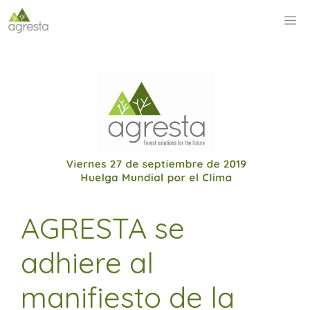
Saltar
M
al
contenido
AGRESTA se
adhiere al
manifiesto de la