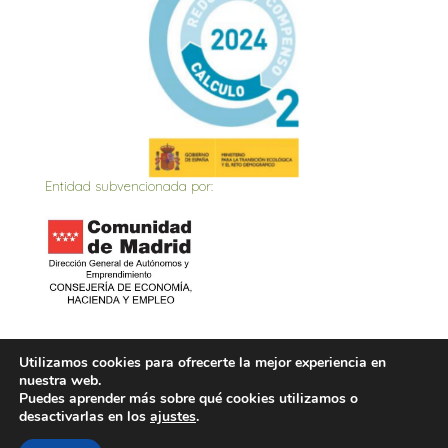
Entidad subvencionada por:
Inicio
Actualidad
Contacto
Política de privacidad
Utilizamos cookies para ofrecerte la mejor experiencia en
nuestra web.
Política de Cookies
Aviso Legal
Puedes aprender más sobre qué cookies utilizamos o
desactivarlas en los
ajustes
.