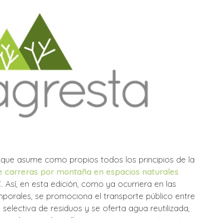
que asume como propios todos los principios de la
de carreras por montaña en espacios naturales
C
. Así, en esta edición, como ya ocurriera en las
emporales, se promociona el transporte público entre
 selectiva de residuos y se oferta agua reutilizada,