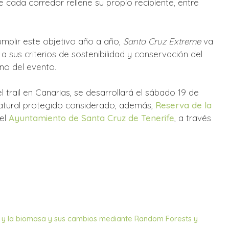
cada corredor rellene su propio recipiente, entre
umplir este objetivo año a año,
Santa Cruz Extreme
va
a sus criterios de sostenibilidad y conservación del
ono del evento.
 trail en Canarias, se desarrollará el sábado 19 de
natural protegido considerado, además,
Reserva de la
 el
Ayuntamiento de Santa Cruz de Tenerife
, a través
al y la biomasa y sus cambios mediante Random Forests y