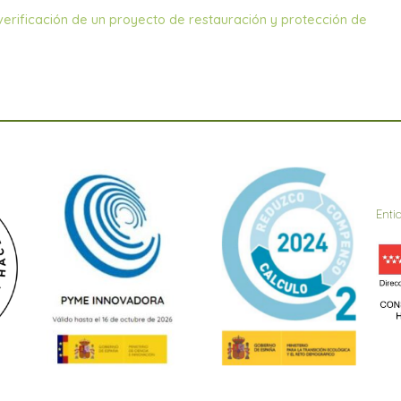
rificación de un proyecto de restauración y protección de
Enti