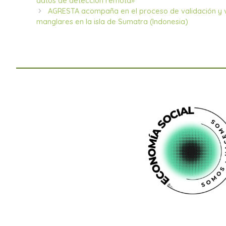
datos de detección remota»
AGRESTA acompaña en el proceso de validación y ve
manglares en la isla de Sumatra (Indonesia)