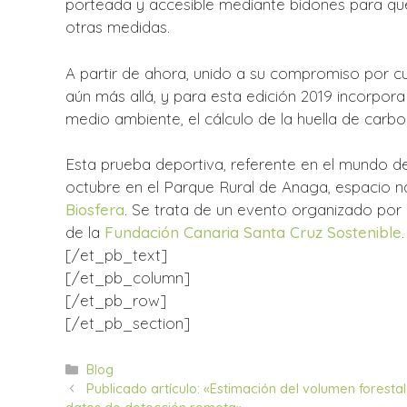
porteada y accesible mediante bidones para que 
otras medidas.
A partir de ahora, unido a su compromiso por c
aún más allá, y para esta edición 2019 incorpora 
medio ambiente, el cálculo de la huella de carb
Esta prueba deportiva, referente en el mundo del
octubre en el Parque Rural de Anaga, espacio 
Biosfera
. Se trata de un evento organizado por
de la
Fundación Canaria Santa Cruz Sostenible
.
[/et_pb_text]
[/et_pb_column]
[/et_pb_row]
[/et_pb_section]
Categorías
Blog
Publicado artículo: «Estimación del volumen forest