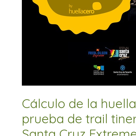
Cálculo de la huell
prueba de trail tine
Santa Cruz Extreme