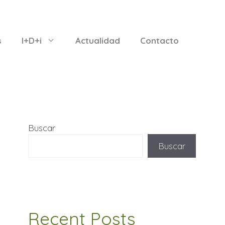
s
I+D+i
Actualidad
Contacto
Buscar
Buscar
Recent Posts