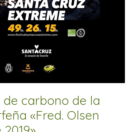
a de carbono de la
rfeña «Fred. Olsen
 2019»