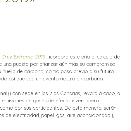
a Cruz Extreme 2019
incorpora este año el cálculo de
 de una puesta por afianzar aún más su compromiso
a huella de carbono, como paso previo a su futura
do así que sea un evento neutro en carbono.
al y con sede en las islas Canarias, llevará a cabo, a
las emisiones de gases de efecto invernadero
í como por sus participantes. De esta manera, serán
s de electricidad, papel, gas, aire acondicionado y
.