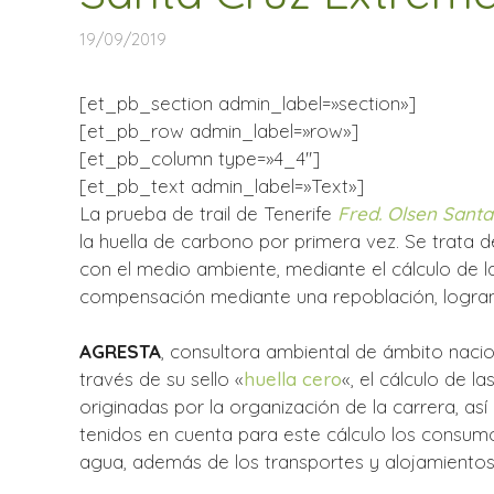
19/09/2019
[et_pb_section admin_label=»section»]
[et_pb_row admin_label=»row»]
[et_pb_column type=»4_4″]
[et_pb_text admin_label=»Text»]
La prueba de trail de Tenerife
Fred. Olsen Sant
la huella de carbono por primera vez. Se trata
con el medio ambiente, mediante el cálculo de l
compensación mediante una repoblación, logran
AGRESTA
, consultora ambiental de ámbito nacion
través de su sello «
huella cero
«, el cálculo de 
originadas por la organización de la carrera, as
tenidos en cuenta para este cálculo los consumo
agua, además de los transportes y alojamientos