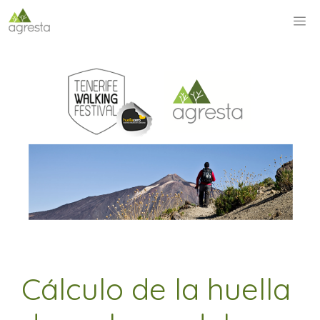
Saltar
M
al
contenido
Cálculo de la huella