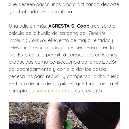
que deseen pasar unos días practicando deporte
y disfrutando de la montaña.
Una edición más,
AGRESTA S. Coop.
realizará el
cálculo de la huella de carbono del
Tenerife
Walking Festival
, el evento de mayor entidad y
relevancia relacionado con el senderismo en la
isla. Este cálculo permitirá conocer las emisiones
producidas como consecuencia de la realización
del acontecimiento y con ello dar los pasos
necesarios para reducir y compensar dicha huella.
Se trata de uno de los pilares que fundamenta el
principio de
sostenibilidad
de este evento.