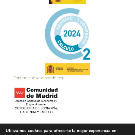
Entidad subvencionada por:
Inicio
Actualidad
Contacto
Política de privacidad
Utilizamos cookies para ofrecerte la mejor experiencia en