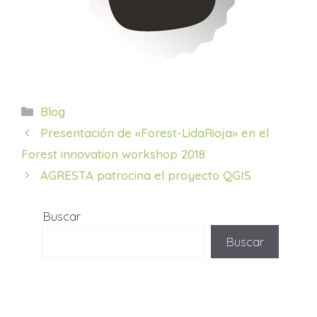
Categorías
Blog
Presentación de «Forest-LidaRioja» en el
Forest innovation workshop 2018
AGRESTA patrocina el proyecto QGIS
Buscar
Buscar