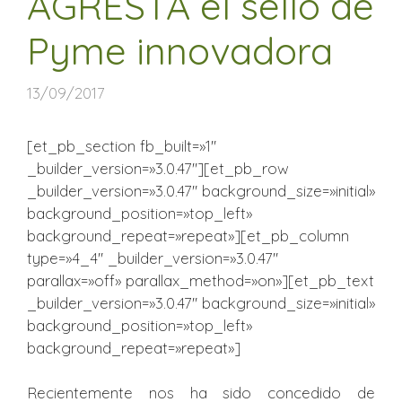
AGRESTA el sello de
Pyme innovadora
13/09/2017
[et_pb_section fb_built=»1″
_builder_version=»3.0.47″][et_pb_row
_builder_version=»3.0.47″ background_size=»initial»
background_position=»top_left»
background_repeat=»repeat»][et_pb_column
type=»4_4″ _builder_version=»3.0.47″
parallax=»off» parallax_method=»on»][et_pb_text
_builder_version=»3.0.47″ background_size=»initial»
background_position=»top_left»
background_repeat=»repeat»]
Recientemente nos ha sido concedido de