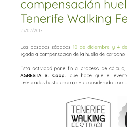
compensación huel
Tenerife Walking Fe
23/02/2017
Los pasados sábados
10 de diciembre y 4 d
ligada a compensación de la huella de carbono
Esta actividad pone fin al proceso de cálcul
AGRESTA S. Coop.
, que hace que el even
celebradas hasta ahora) sea considerado com