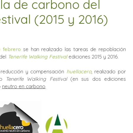
la de carbono del
stival (2015 y 2016)
e febrero
se han realizado las tareas de repoblación
 del
Tenerife Walking Festival
ediciones 2015 y 2016.
o, reducción y compensación
huellacero
, realizado por
to
Tenerife Walking Festival
(en sus dos ediciones
o
neutro en carbono
.