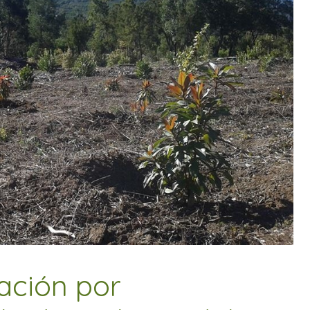
ación por