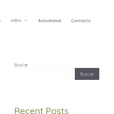
s
I+D+i
Actualidad
Contacto
Buscar
Buscar
Recent Posts