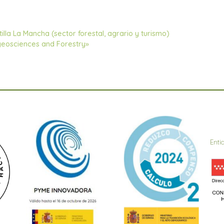
lla La Mancha (sector forestal, agrario y turismo)
iogeosciences and Forestry»
Enti