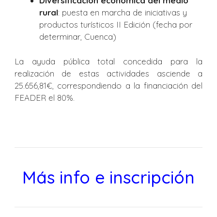
Diversificación económica del medio
rural
: puesta en marcha de iniciativas y
productos turísticos II Edición (fecha por
determinar, Cuenca)
La ayuda pública total concedida para la
realización de estas actividades asciende a
25.656,81€, correspondiendo a la financiación del
FEADER el 80%.
Más info e inscripción