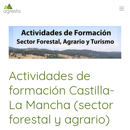
Saltar
M
al
contenido
Actividades de
formación Castilla-
La Mancha (sector
forestal y agrario)