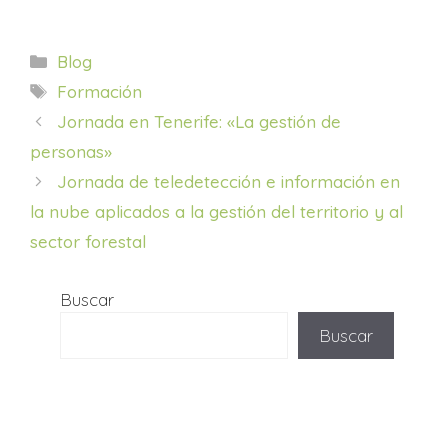
Categorías
Blog
Etiquetas
Formación
Jornada en Tenerife: «La gestión de
personas»
Jornada de teledetección e información en
la nube aplicados a la gestión del territorio y al
sector forestal
Buscar
Buscar