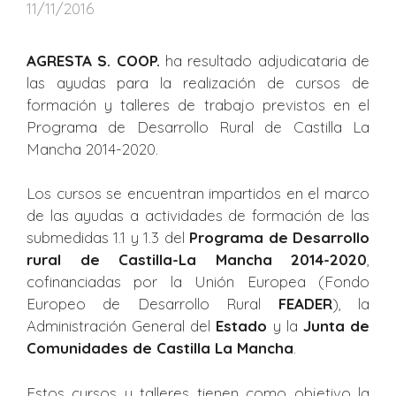
11/11/2016
AGRESTA S. COOP.
ha resultado adjudicataria de
las ayudas para la realización de cursos de
formación y talleres de trabajo previstos en el
Programa de Desarrollo Rural de Castilla La
Mancha 2014-2020.
Los cursos se encuentran impartidos en el marco
de las ayudas a actividades de formación de las
submedidas 1.1 y 1.3 del
Programa de Desarrollo
rural de Castilla-La Mancha 2014-2020
,
cofinanciadas por la Unión Europea (Fondo
Europeo de Desarrollo Rural
FEADER
), la
Administración General del
Estado
y la
Junta de
Comunidades de Castilla La Mancha
.
Estos cursos y talleres tienen como objetivo la