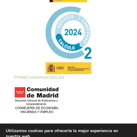
Entidad subvencionada por:
Inicio
Actualidad
Contacto
Política de privacidad
Utilizamos cookies para ofrecerte la mejor experiencia en
nuestra web.