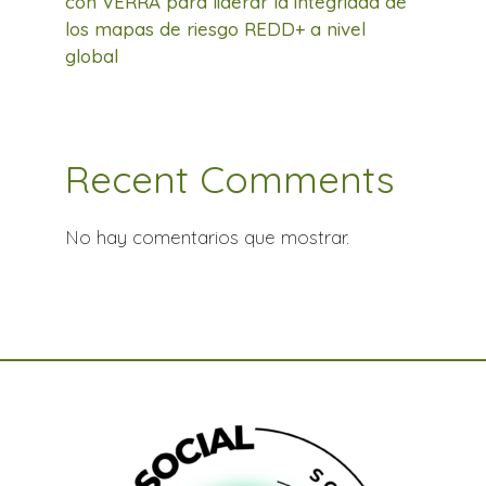
con VERRA para liderar la integridad de
los mapas de riesgo REDD+ a nivel
global
Recent Comments
No hay comentarios que mostrar.