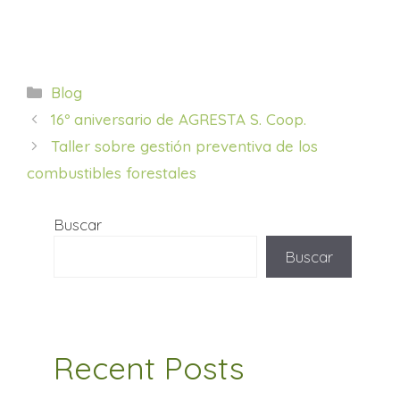
Categorías
Blog
16º aniversario de AGRESTA S. Coop.
Taller sobre gestión preventiva de los
combustibles forestales
Buscar
Buscar
Recent Posts