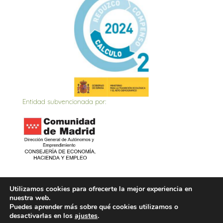
Entidad subvencionada por:
Inicio
Actualidad
Contacto
Política de privacidad
Utilizamos cookies para ofrecerte la mejor experiencia en
nuestra web.
Política de Cookies
Aviso Legal
Puedes aprender más sobre qué cookies utilizamos o
desactivarlas en los
ajustes
.