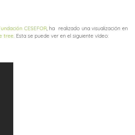
Fundación CESEFOR
, ha realizado una visualización en
e tree
. Esta se puede ver en el siguiente vídeo: