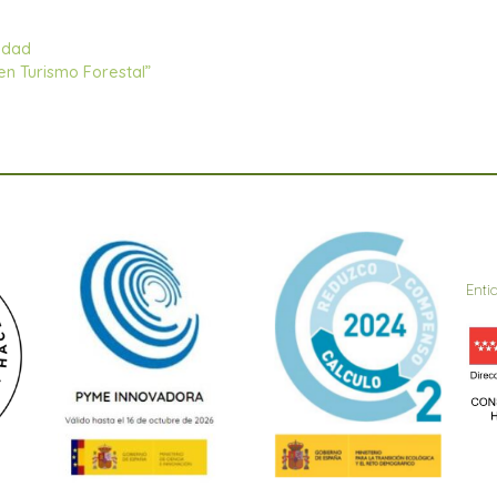
idad
n Turismo Forestal”
Enti