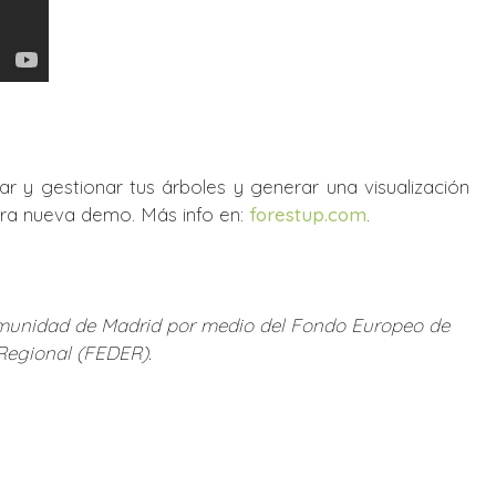
r y gestionar tus árboles y generar una visualización
tra nueva demo. Más info en:
forestup.com
.
omunidad de Madrid por medio del Fondo Europeo de
Regional (FEDER).