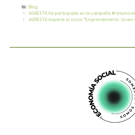
Categorías
Blog
AGRESTA ha participado en la campaña #retomovil
AGRESTA imparte el curso “Emprendimiento Joven e