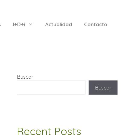
s
I+D+i
Actualidad
Contacto
Buscar
Buscar
Recent Posts