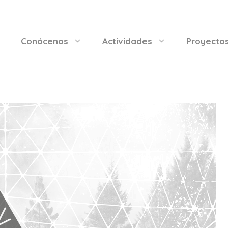
Conócenos
Actividades
Proyecto