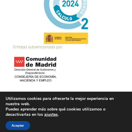
Entidad subvencionada por:
Inicio
Actualidad
Contacto
Política de privacidad
Utilizamos cookies para ofrecerte la mejor experiencia en
nuestra web.
Política de Cookies
Aviso Legal
Puedes aprender más sobre qué cookies utilizamos o
desactivarlas en los
ajustes
.
Aceptar