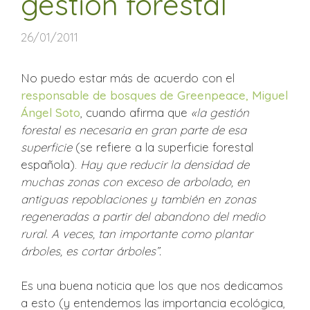
gestión forestal
26/01/2011
No puedo estar más de acuerdo con el
responsable de bosques de Greenpeace, Miguel
Ángel Soto
, cuando afirma que
«la gestión
forestal es necesaria en gran parte de esa
superficie
(se refiere a la superficie forestal
española).
Hay que reducir la densidad de
muchas zonas con exceso de arbol
ad
o, en
an
tiguas repoblaciones y tam
bién en zonas
regeneradas a partir del abandono del medio
rural. A veces, tan importante como plantar
árboles, es cortar árboles”.
Es una buena noticia que los que nos dedicamos
a esto (y entendemos las importancia ecológica,