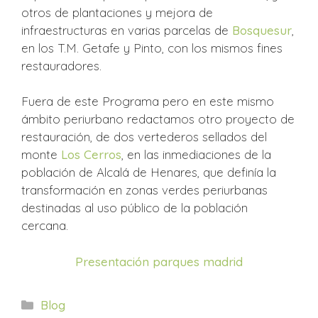
otros de plantaciones y mejora de
infraestructuras en varias parcelas de
Bosquesur
,
en los T.M. Getafe y Pinto, con los mismos fines
restauradores.
Fuera de este Programa pero en este mismo
ámbito periurbano redactamos otro proyecto de
restauración, de dos vertederos sellados del
monte
Los Cerros
, en las inmediaciones de la
población de Alcalá de Henares, que definía la
transformación en zonas verdes periurbanas
destinadas al uso público de la población
cercana.
Presentación parques madrid
Categorías
Blog